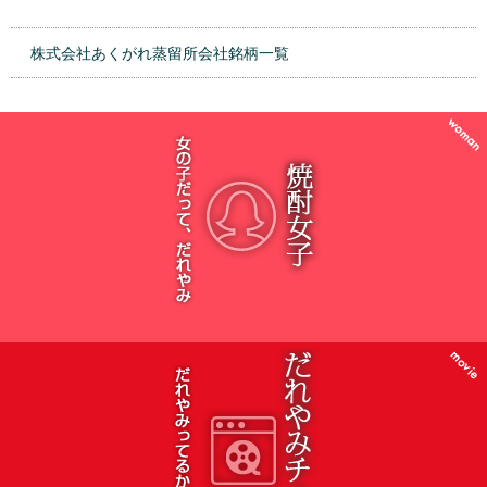
株式会社あくがれ蒸留所会社銘柄一覧