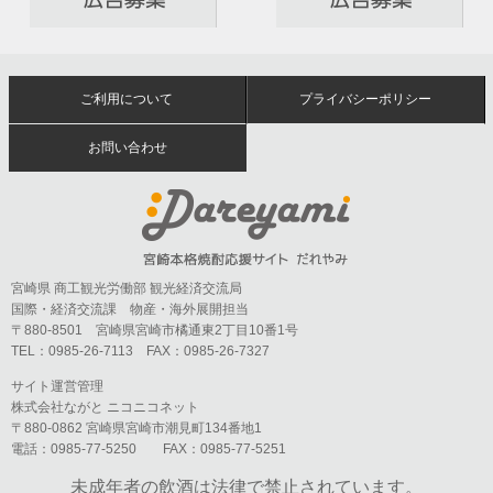
ご利用について
プライバシーポリシー
お問い合わせ
宮崎県 商工観光労働部 観光経済交流局
国際・経済交流課 物産・海外展開担当
〒880-8501 宮崎県宮崎市橘通東2丁目10番1号
TEL：0985-26-7113 FAX：0985-26-7327
サイト運営管理
株式会社ながと ニコニコネット
〒880-0862 宮崎県宮崎市潮見町134番地1
電話：0985-77-5250 FAX：0985-77-5251
未成年者の飲酒は法律で禁止されています。