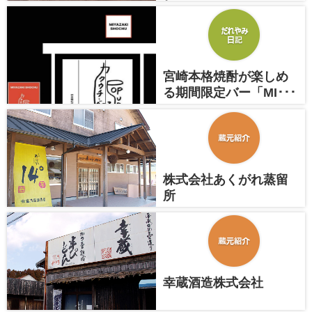
し･･･
2024.3.18
宮崎本格焼酎が楽しめ
る期間限定バー「MI･･･
2024.3.15
株式会社あくがれ蒸留
所
幸蔵酒造株式会社