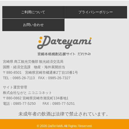
ご利用について
プライバシーポリシー
お問い合わせ
宮崎県 商工観光労働部 観光経済交流局
国際・経済交流課 物産・海外展開担当
〒880-8501 宮崎県宮崎市橘通東2丁目10番1号
TEL：0985-26-7113 FAX：0985-26-7327
サイト運営管理
株式会社ながと ニコニコネット
〒880-0862 宮崎県宮崎市潮見町134番地1
電話：0985-77-5250 FAX：0985-77-5251
未成年者の飲酒は法律で禁止されています。
©
2026 DaReYaMi. All Rights Reserved.