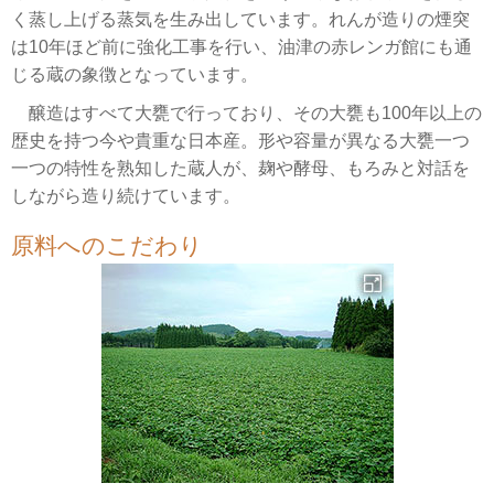
く蒸し上げる蒸気を生み出しています。れんが造りの煙突
は10年ほど前に強化工事を行い、油津の赤レンガ館にも通
じる蔵の象徴となっています。
醸造はすべて大甕で行っており、その大甕も100年以上の
歴史を持つ今や貴重な日本産。形や容量が異なる大甕一つ
一つの特性を熟知した蔵人が、麹や酵母、もろみと対話を
しながら造り続けています。
原料へのこだわり