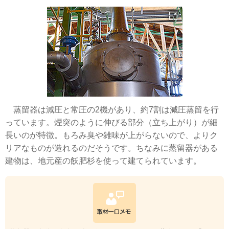
蒸留器は減圧と常圧の2機があり、約7割は減圧蒸留を行
っています。煙突のように伸びる部分（立ち上がり）が細
長いのが特徴。もろみ臭や雑味が上がらないので、よりク
リアなものが造れるのだそうです。ちなみに蒸留器がある
建物は、地元産の飫肥杉を使って建てられています。