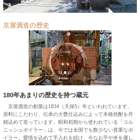
京屋酒造の歴史
180年あまりの歴史を持つ蔵元
京屋酒造の創業は1834（天保5）年といわれています。
原料にこだわり、伝承の大甕仕込みによって本格焼酎を丹
精込めて造っています。昭和初期から使われている「コル
ニッシュボイラー」は、今では全国でも数少ない貴重なボ
イラー。愛情を込めて手入れを続け、今なお芋や米を優し