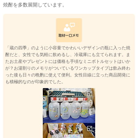
焼酎を多数展開しています。
「蔵の四季」のように小容量でかわいいデザインの瓶に入った焼
酎だと、女性でも気軽に飲めるし、冷蔵庫にも立てられます。ま
たお土産やプレゼントには価格も手頃なミニボトルセットはいか
が？お湯割りのメモリがついているワンカップタイプは飲み終わ
った後も日々の晩酌に使えて便利。女性目線に立った商品開発に
も積極的なのが印象的でした。