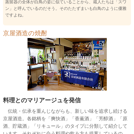
蒸留器の全体が白鳥の姿に似ていることから、蔵人たちは「スワ
ン」と呼んでいるのだそう。そのたたずまいも白鳥のように優雅
ですよね。
京屋酒造の焼酎
料理とのマリアージュを発信
伝統・伝承を重んじながらも、新しい味を追求し続ける
京屋酒造。各銘柄を「爽快酒」「香薫酒」「芳醇酒」「原
酒、貯蔵酒」「リキュール」のタイプに分類して紹介して
います。それぞれに合う料理や飲み方も提案しているの