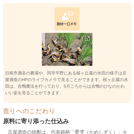
日南市酒谷の農場や、同市平野にある桜ヶ丘蔵の水田の様子は京
屋酒造のHPのライブカメラで見ることができます。桜ヶ丘蔵の水
田は、合鴨農法を行っており、5月ごろからは合鴨のひなのかわ
いい姿を見ることができます。
造りへのこだわり
原料に寄り添った仕込み
京屋酒造の焼酎は、代表銘柄「甕雫（かめしずく）」を