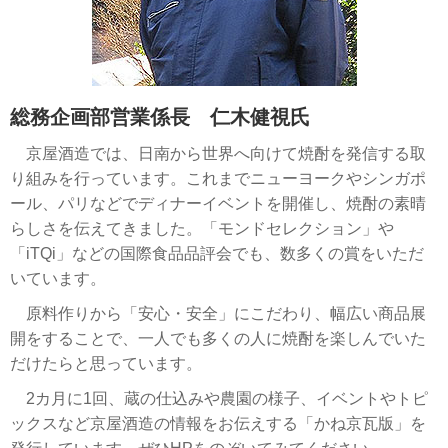
総務企画部営業係長 仁木健視氏
京屋酒造では、日南から世界へ向けて焼酎を発信する取
り組みを行っています。これまでニューヨークやシンガポ
ール、パリなどでディナーイベントを開催し、焼酎の素晴
らしさを伝えてきました。「モンドセレクション」や
「iTQi」などの国際食品品評会でも、数多くの賞をいただ
いています。
原料作りから「安心・安全」にこだわり、幅広い商品展
開をすることで、一人でも多くの人に焼酎を楽しんでいた
だけたらと思っています。
2カ月に1回、蔵の仕込みや農園の様子、イベントやトピ
ックスなど京屋酒造の情報をお伝えする「かね京瓦版」を