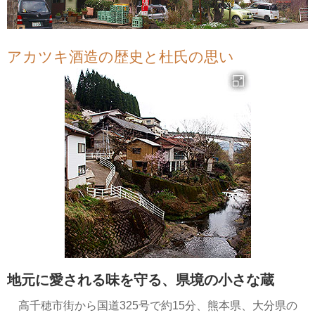
アカツキ酒造の歴史と杜氏の思い
地元に愛される味を守る、県境の小さな蔵
高千穂市街から国道325号で約15分、熊本県、大分県の