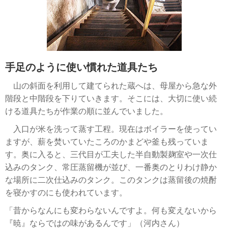
手足のように使い慣れた道具たち
山の斜面を利用して建てられた蔵へは、母屋から急な外
階段と中階段を下りていきます。そこには、大切に使い続
ける道具たちが作業の順に並んでいました。
入口が米を洗って蒸す工程。現在はボイラーを使ってい
ますが、薪を焚いていたころのかまどや釜も残っていま
す。奥に入ると、三代目が工夫した半自動製麹室や一次仕
込みのタンク、常圧蒸留機が並び、一番奥のとりわけ静か
な場所に二次仕込みのタンク。このタンクは蒸留後の焼酎
を寝かすのにも使われています。
「昔からなんにも変わらないんですよ。何も変えないから
『暁』ならではの味があるんです」（河内さん）