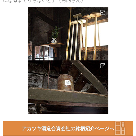
になるまで守らないと」（河内さん）
アカツキ酒造合資会社の銘柄紹介ページへ