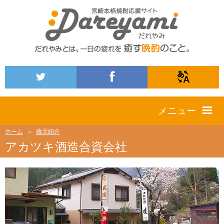
メニュー
ホーム
蔵元紹介
アカツキ酒造合資会社