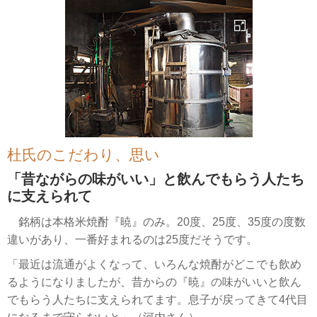
杜氏のこだわり、思い
「昔ながらの味がいい」と飲んでもらう人たち
に支えられて
銘柄は本格米焼酎『暁』のみ。20度、25度、35度の度数
違いがあり、一番好まれるのは25度だそうです。
「最近は流通がよくなって、いろんな焼酎がどこでも飲め
るようになりましたが、昔からの『暁』の味がいいと飲ん
でもらう人たちに支えられてます。息子が戻ってきて4代目