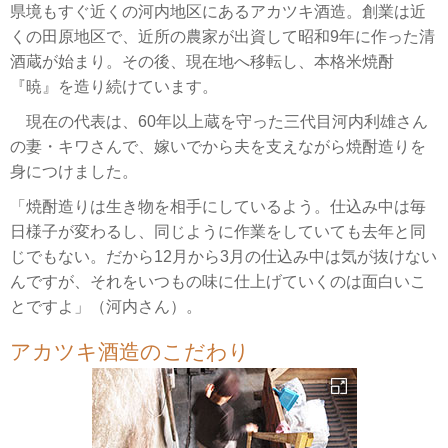
県境もすぐ近くの河内地区にあるアカツキ酒造。創業は近
くの田原地区で、近所の農家が出資して昭和9年に作った清
酒蔵が始まり。その後、現在地へ移転し、本格米焼酎
『暁』を造り続けています。
現在の代表は、60年以上蔵を守った三代目河内利雄さん
の妻・キワさんで、嫁いでから夫を支えながら焼酎造りを
身につけました。
「焼酎造りは生き物を相手にしているよう。仕込み中は毎
日様子が変わるし、同じように作業をしていても去年と同
じでもない。だから12月から3月の仕込み中は気が抜けない
んですが、それをいつもの味に仕上げていくのは面白いこ
とですよ」（河内さん）。
アカツキ酒造のこだわり