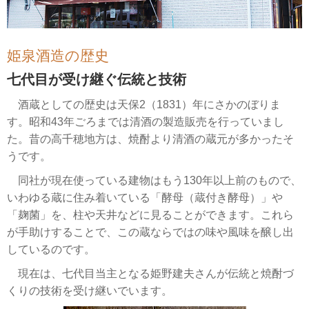
姫泉酒造の歴史
七代目が受け継ぐ伝統と技術
酒蔵としての歴史は天保2（1831）年にさかのぼりま
す。昭和43年ごろまでは清酒の製造販売を行っていまし
た。昔の高千穂地方は、焼酎より清酒の蔵元が多かったそ
うです。
同社が現在使っている建物はもう130年以上前のもので、
いわゆる蔵に住み着いている「酵母（蔵付き酵母）」や
「麹菌」を、柱や天井などに見ることができます。これら
が手助けすることで、この蔵ならではの味や風味を醸し出
しているのです。
現在は、七代目当主となる姫野建夫さんが伝統と焼酎づ
くりの技術を受け継いでいます。