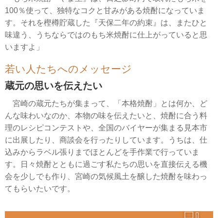
100％使って、独特なコクと甘みがある焼酎になっていま
す。それを樫樽貯蔵した『天保二年の約束』は、またひと
味違う、うちならではのもち米焼酎に仕上がっていると思
いますよ」
若い人たちへのメッセージ
蔵元の思いを伝えたい
宮崎の蔵元たちが集まって、「本格焼酎」とは何か、ど
んな味わいなのか、本物の味を伝えたいと、焼酎に合う料
理のレシピコンテストや、全国のバイヤーが集まる見本市
に出展したり、商談会を行ったりしています。うちは、仕
込みからラベル張りまでほとんどを手作業で行っていま
す。日々焼酎とともに過ごす私たちの思いを直接伝える機
会を少しでも作り、宮崎の気候風土を醸した焼酎を味わっ
てもらいたいです。