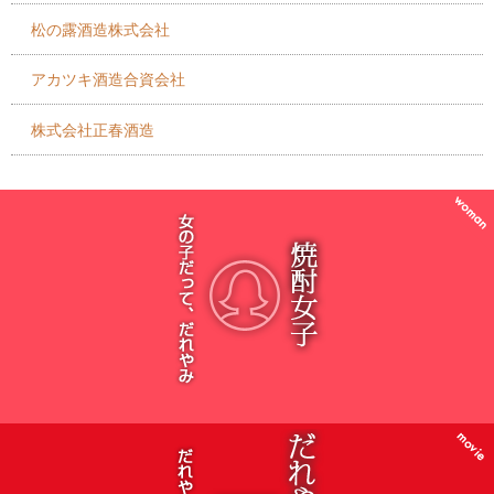
松の露酒造株式会社
アカツキ酒造合資会社
株式会社正春酒造