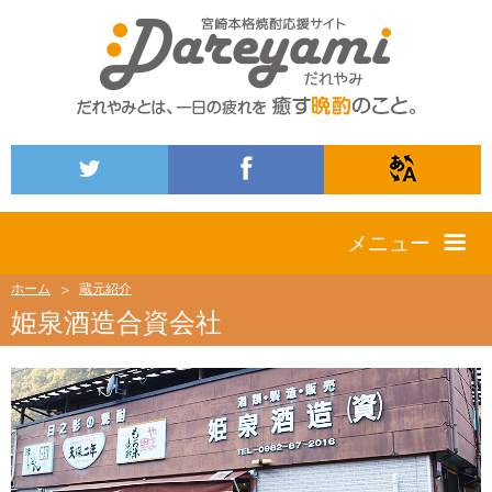
メニュー
ホーム
蔵元紹介
姫泉酒造合資会社