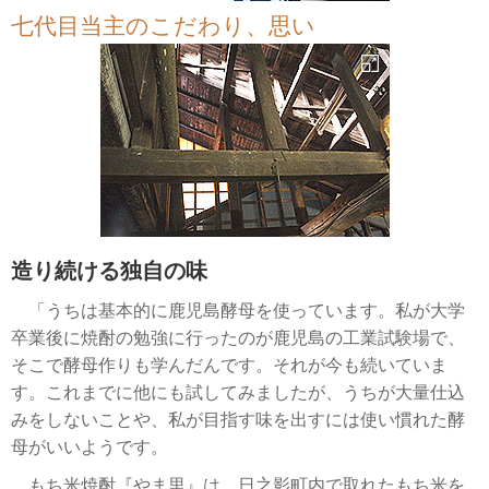
七代目当主のこだわり、思い
造り続ける独自の味
「うちは基本的に鹿児島酵母を使っています。私が大学
卒業後に焼酎の勉強に行ったのが鹿児島の工業試験場で、
そこで酵母作りも学んだんです。それが今も続いていま
す。これまでに他にも試してみましたが、うちが大量仕込
みをしないことや、私が目指す味を出すには使い慣れた酵
母がいいようです。
もち米焼酎『やま里』は、日之影町内で取れたもち米を