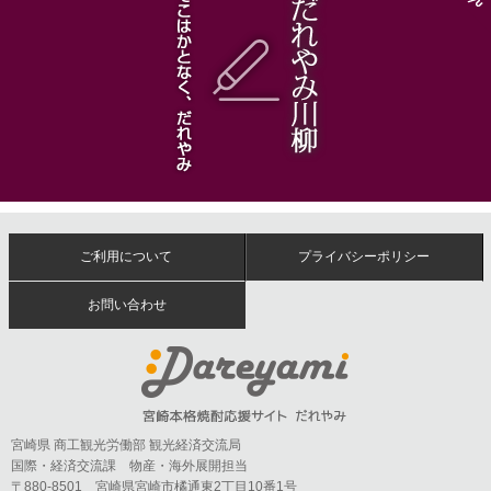
ご利用について
プライバシーポリシー
お問い合わせ
宮崎県 商工観光労働部 観光経済交流局
国際・経済交流課 物産・海外展開担当
〒880-8501 宮崎県宮崎市橘通東2丁目10番1号