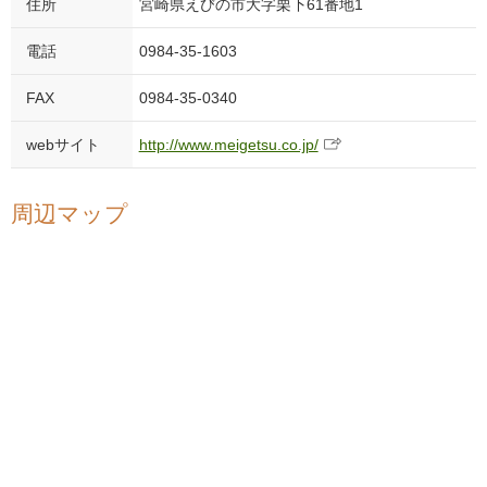
住所
宮崎県えびの市大字栗下61番地1
電話
0984-35-1603
FAX
0984-35-0340
webサイト
http://www.meigetsu.co.jp/
周辺マップ