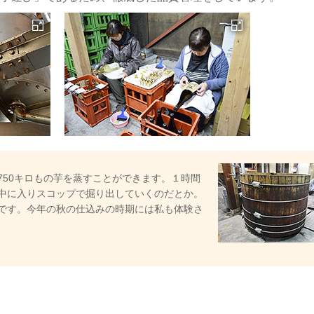
750キロもの芋を蒸すことができます。１時間
中に入りスコップで掘り出していくのだとか。
です。今年の秋の仕込みの時期には私も体験さ