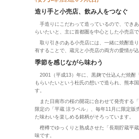
造り手と小売店、飲み人をつなぐ
手造りにこだわって造っているので、できあ
らいたいと、主に首都圏を中心とした小売店で
取り引きのある小売店には、一緒に焼酎造り
有することで、蔵元と小売店の両方の愛情が込
季節を感じながら味わう
2001（平成13）年に、黒麹で仕込んだ焼
もらいたいという杜氏の想いで造られ、熊本国
す。
また日南市の桜の開花に合わせて発売する「
限定の「平蔵 涼ラベル」、毎年11月に限定
た味わいを楽しめる銘柄がそろっています。
樫樽でゆっくりと熟成させた「長期貯蔵平蔵
味です。