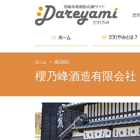
ホーム
蔵元紹介
櫻乃峰酒造有限会社