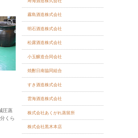
寿海酒造株式会社
霧島酒造株式会社
明石酒造株式会社
松露酒造株式会社
小玉醸造合同会社
焼酎日南協同組合
すき酒造株式会社
雲海酒造株式会社
減圧蒸
株式会社あくがれ蒸留所
分くら
株式会社黒木本店