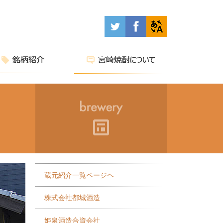
蔵元紹介一覧ページヘ
株式会社都城酒造
姫泉酒造合資会社