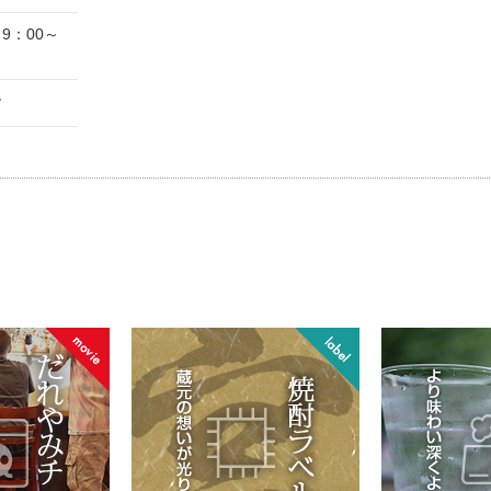
9：00～