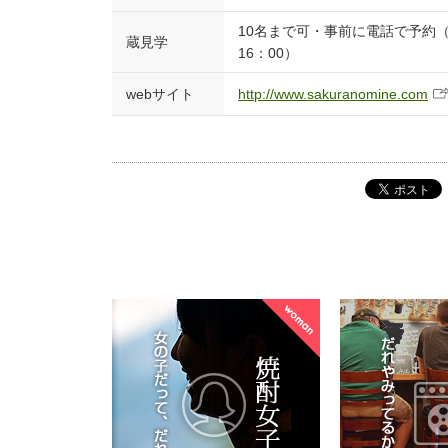
10名まで可・事前に電話で予約（
蔵見学
16：00）
webサイト
http://www.sakuranomine.com