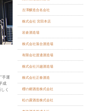
古澤醸造合名会社
株式会社 宮田本店
岩倉酒造場
株式会社落合酒造場
有限会社渡邊酒造場
株式会社川越酒造場
"手運
株式会社正春酒造
平成
櫻の郷酒造株式会社
新しく
松の露酒造株式会社