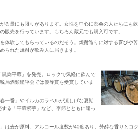
がる量にも限りがあります。女性を中心に都会の人たちにも飲
の販売を行っています。もちろん蔵元でも購入可です。
を体験してもらっているのだそう。焼酎造りに対する喜びや苦
められた焼酎が飲み人に届きます。
酎「黒麹平蔵」を発売。ロックで気軽に飲んで
税局酒類鑑評会では優等賞を受賞していま
春一番」やイルカのラベルが涼しげな夏期
販売する「平蔵紫芋」など、季節とともに違っ
」は麦が原料。アルコール度数が40度あり、芳醇な香りとコ