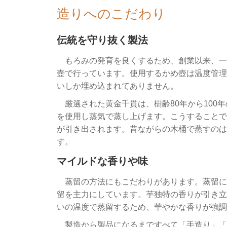
造りへのこだわり
伝統を守り抜く製法
もろみの発育を良くするため、創業以来、一
壺で行っています。使用するかめ壺は温度管理
いしか埋め込まれてありません。
厳選された黄金千貫は、樹齢80年から100
を使用し蒸気で蒸し上げます。こうすることで
が引き出されます。昔ながらの木桶で蒸すのは
す。
マイルドな香りや味
蒸留の方法にもこだわりがあります。蒸留に
留を主力にしています。芋独特の香りが引き立
いの温度で蒸留するため、華やかな香りが強調
製造から製品になるまですべて「手造り」「