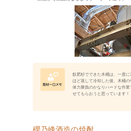
飫肥杉でできた木桶は、一度に
ほど蒸して冷却した後、木桶の
体力勝負のかなりハードな作業
せてもらおうと思っています！
櫻乃峰酒造の焼酎