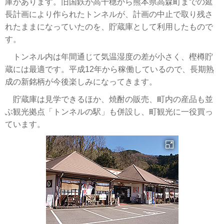
庫があります。旧国鉄が高千穂から熊本県高森町までの延
長計画により作られたトンネルが、計画の中止で取り残さ
れたままになっていたのを、貯蔵庫として利用したもので
す。
トンネル内は年間通じて気温湿度の差が小さく、樫樽貯
蔵には最適です。平成12年から稼働しているので、長期熟
成の新銘柄が今後楽しみになってきます。
貯蔵庫は見学できるほか、焼酎の販売、町内の産品も並
ぶ観光拠点「トンネルの駅」も併設し、町観光に一役買っ
ています。