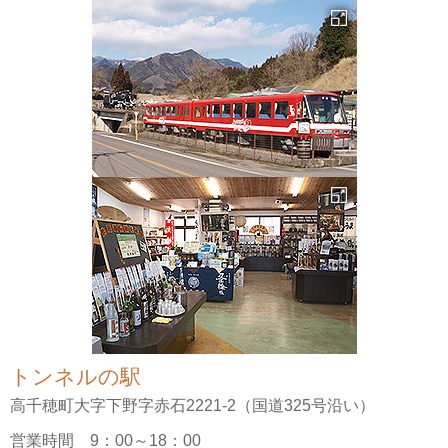
トンネルの駅
高千穂町大字下野字赤石2221-2（国道325号沿い）
営業時間 9：00～18：00