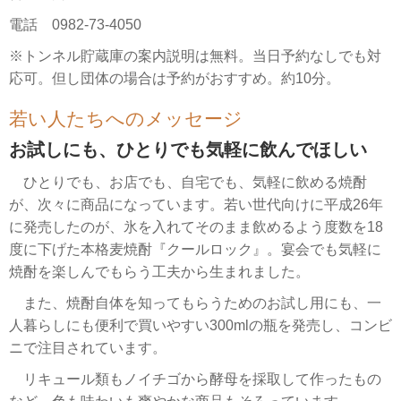
電話 0982-73-4050
※トンネル貯蔵庫の案内説明は無料。当日予約なしでも対
応可。但し団体の場合は予約がおすすめ。約10分。
若い人たちへのメッセージ
お試しにも、ひとりでも気軽に飲んでほしい
ひとりでも、お店でも、自宅でも、気軽に飲める焼酎
が、次々に商品になっています。若い世代向けに平成26年
に発売したのが、氷を入れてそのまま飲めるよう度数を18
度に下げた本格麦焼酎『クールロック』。宴会でも気軽に
焼酎を楽しんでもらう工夫から生まれました。
また、焼酎自体を知ってもらうためのお試し用にも、一
人暮らしにも便利で買いやすい300mlの瓶を発売し、コンビ
ニで注目されています。
リキュール類もノイチゴから酵母を採取して作ったもの