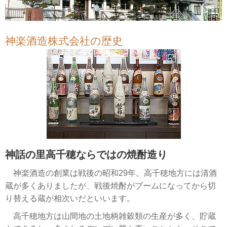
神楽酒造株式会社の歴史
神話の里高千穂ならではの焼酎造り
神楽酒造の創業は戦後の昭和29年。高千穂地方には清酒
蔵が多くありましたが、戦後焼酎がブームになってから切
り替える蔵が相次いだといいます。
高千穂地方は山間地の土地柄雑穀類の生産が多く、貯蔵