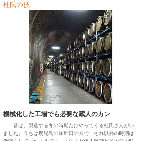
杜氏の技
機械化した工場でも必要な蔵人のカン
「昔は、製造する冬の時期だけやってくる杜氏さんがい
ました。うちは鹿児島の加世田の方で、それ以外の時期は