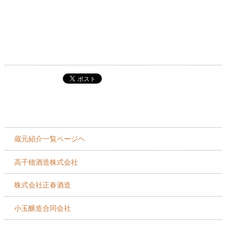
蔵元紹介一覧ページヘ
高千穂酒造株式会社
株式会社正春酒造
小玉醸造合同会社