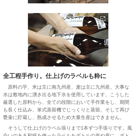
全工程手作り。仕上げのラベルも粋に
原料の芋、米は主に南九州産、麦は主に九州産。大事な
水は敷地内に湧き出る地下水を使用しています。こうした
厳選した原料から、全ての段階において手作業をし、期間
も長く仕込み、単式蒸留機でじっくりと蒸留。そして再び
甕壷に貯蔵し、熟成させるため大量生産はできません。
そうして仕上げのラベル張りまで1本ずつ手張りです。風
合いのある和紙を使ったラベルをボトルの首や肩に。ボト