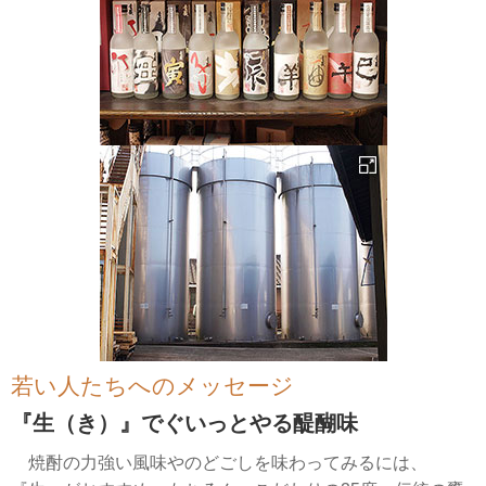
若い人たちへのメッセージ
『生（き）』でぐいっとやる醍醐味
焼酎の力強い風味やのどごしを味わってみるには、