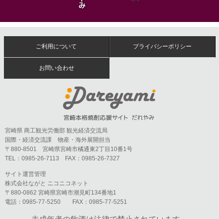
ご利用について
プライバシーポリシー
お問い合わせ
宮崎県 商工観光労働部 観光経済交流局
国際・経済交流課 物産・海外展開担当
〒880-8501 宮崎県宮崎市橘通東2丁目10番1号
TEL：0985-26-7113 FAX：0985-26-7327
サイト運営管理
株式会社ながと ニコニコネット
〒880-0862 宮崎県宮崎市潮見町134番地1
電話：0985-77-5250 FAX：0985-77-5251