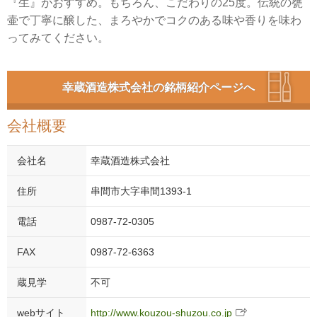
『生』がおすすめ。もちろん、こだわりの25度。伝統の甕
壷で丁寧に醸した、まろやかでコクのある味や香りを味わ
ってみてください。
幸蔵酒造株式会社の銘柄紹介ページへ
会社概要
会社名
幸蔵酒造株式会社
住所
串間市大字串間1393-1
電話
0987-72-0305
FAX
0987-72-6363
蔵見学
不可
webサイト
http://www.kouzou-shuzou.co.jp