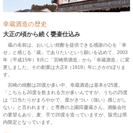
幸蔵酒造の歴史
大正の頃から続く甕壷仕込み
蔵の名前は、おいしい焼酎を提供できる感謝の心を「幸
せ」と感じる「蔵」でありたいという願いを込めて、2003
年（平成15年）8月に「宮崎県酒造」から「幸蔵酒造」に変
更しました。その創業は大正8（1919）年にさかのぼりま
す。
宮崎の焼酎は20度が多い中、幸蔵酒造は基本が25度。
「こちらも20度を飲まれる方が多いんですが、うちの25度
は『口当たりがまろやかで、度がきつい（強い）感じがし
ない』と言われます」と専務の上園田慶蔵さん。酒飯会社
の要望もあり、麦、芋で20度を造っていますが、販売は県
内限定となっています。