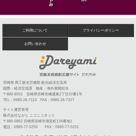
ご利用について
プライバシーポリシー
お問い合わせ
宮崎県 商工観光労働部 観光経済交流局
国際・経済交流課 物産・海外展開担当
〒880-8501 宮崎県宮崎市橘通東2丁目10番1号
TEL：0985-26-7113 FAX：0985-26-7327
サイト運営管理
株式会社ながと ニコニコネット
〒880-0862 宮崎県宮崎市潮見町134番地1
電話：0985-77-5250 FAX：0985-77-5251