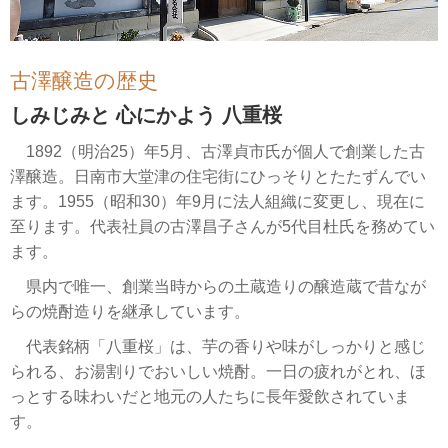
古澤醸造の歴史
しみじみと 心にかよう 八重桜
1892（明治25）年5月、古澤貞市氏が個人で創業した古
澤醸造。日南市大堂津の住宅街にひっそりとたたずんでい
ます。1955（昭和30）年9月に法人組織に変更し、現在に
至ります。代表社員の古澤昌子さんが5代目杜氏を務めてい
ます。
県内で唯一、創業当時からの土蔵造りの醸造蔵で昔なが
らの焼酎造りを継承しています。
代表銘柄「八重桜」は、芋の香りや味がしっかりと感じ
られる、お湯割りでおいしい焼酎。一日の疲れがとれ、ほ
っとする味わいだと地元の人たちに長年愛飲されていま
す。