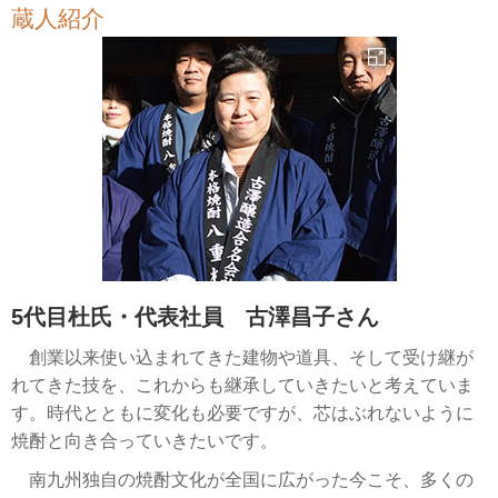
蔵人紹介
5代目杜氏・代表社員 古澤昌子さん
創業以来使い込まれてきた建物や道具、そして受け継が
れてきた技を、これからも継承していきたいと考えていま
す。時代とともに変化も必要ですが、芯はぶれないように
焼酎と向き合っていきたいです。
南九州独自の焼酎文化が全国に広がった今こそ、多くの