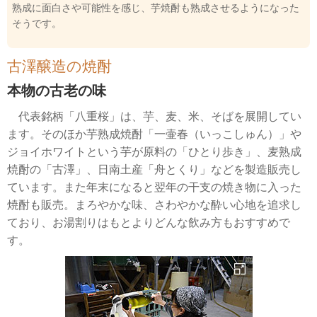
熟成に面白さや可能性を感じ、芋焼酎も熟成させるようになった
そうです。
古澤醸造の焼酎
本物の古老の味
代表銘柄「八重桜」は、芋、麦、米、そばを展開してい
ます。そのほか芋熟成焼酎「一壷春（いっこしゅん）」や
ジョイホワイトという芋が原料の「ひとり歩き」、麦熟成
焼酎の「古澤」、日南土産「舟とくり」などを製造販売し
ています。また年末になると翌年の干支の焼き物に入った
焼酎も販売。まろやかな味、さわやかな酔い心地を追求し
ており、お湯割りはもとよりどんな飲み方もおすすめで
す。