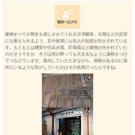
建物すべてが歴史を感じさせてくれる古澤醸造。台風などの災害
にも耐えられるよう、瓦や板塀にも先人の知恵が生かされていま
す。もともとは麹室や仕込み蔵、貯蔵蔵など建物が分かれていた
のだそうですが、今では雨が降っても大丈夫なように屋根をつけ
てつなげています。案内していただきながら、屋根があるのに屋
外にいるような気がしていたのはその名残だったんですね。