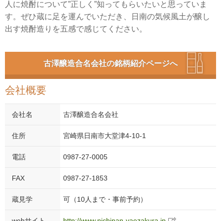
人に焼酎について”正しく”知ってもらいたいと思っていま
す。ぜひ蔵に足を運んでいただき、日南の気候風土が醸し
出す焼酎造りを五感で感じてください。
古澤醸造合名会社の銘柄紹介ページへ
会社概要
会社名
古澤醸造合名会社
住所
宮崎県日南市大堂津4-10-1
電話
0987-27-0005
FAX
0987-27-1853
蔵見学
可（10人まで・事前予約）
webサイト
http://www.nichinan-yaezakura.jp