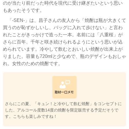
のが当たり前だった時代を現代に受け継ぎたいという思い
もあったそうです。
「-SEN-」は、昌子さんの友人から「焼酎は瓶が大きくて
買うのが恥ずかしいし、バッグに入れて歩けない」と言わ
れたことがきっかけで造った一本。名前には「八重桜」が
さらに百年、千年と咲き続けられるようにという思いが込
められています。冷やして飲むとおいしい焼酎が出来上が
りました。容量も720mlと少なめで、瓶のデザインもおしゃ
れ。女性のための焼酎です。
さらにこの夏、「キュン！と冷やして飲む焼酎」をコンセプトに
した、アルコール度数14度の焼酎を限定販売する予定だそうで
す。こちらも楽しみですね！