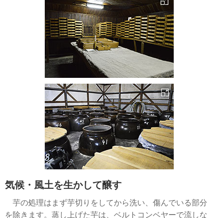
気候・風土を生かして醸す
芋の処理はまず芋切りをしてから洗い、傷んでいる部分
を除きます。蒸し上げた芋は、ベルトコンベヤーで流しな