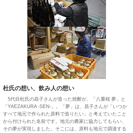
杜氏の想い、飲み人の想い
5代目杜氏の昌子さんが造った焼酎が、「八重桜 夢」と
「YAEZAKURA -SEN-」。「夢」は、昌子さんが「いつか
すべて地元で作られた原料で造りたい」と考えていたこと
から付けられた名前です。地元の農家に協力してもらい、
その夢が実現しました。そこには、原料も地元で調達する