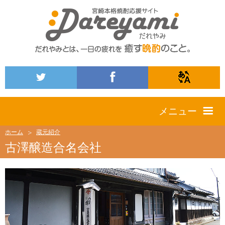
メニュー
ホーム
蔵元紹介
古澤醸造合名会社