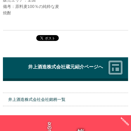
備考：原料麦100％の純粋な麦
焼酎
井上酒造株式会社蔵元紹介ページへ
井上酒造株式会社会社銘柄一覧