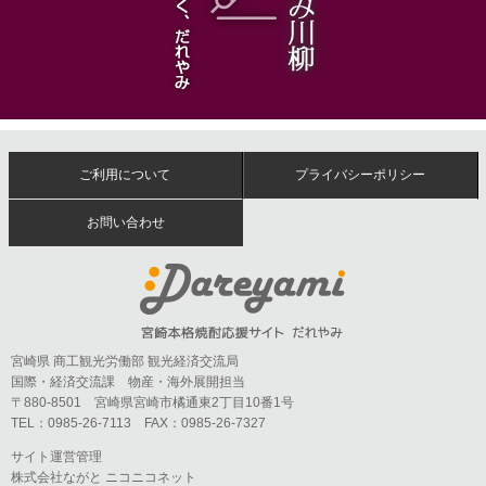
ご利用について
プライバシーポリシー
お問い合わせ
宮崎県 商工観光労働部 観光経済交流局
国際・経済交流課 物産・海外展開担当
〒880-8501 宮崎県宮崎市橘通東2丁目10番1号
TEL：0985-26-7113 FAX：0985-26-7327
サイト運営管理
株式会社ながと ニコニコネット