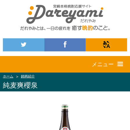
メニュー
ホーム
銘柄紹介
純麦爽櫻泉