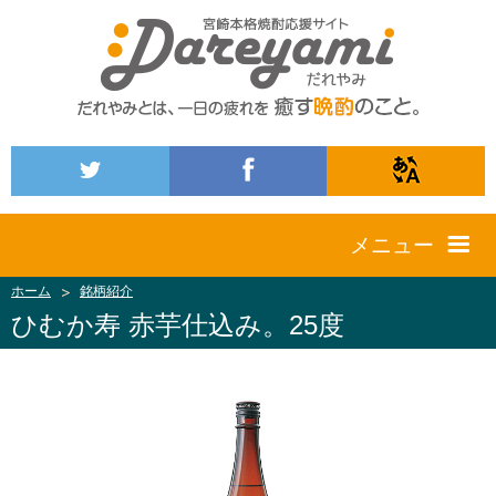
メニュー
ホーム
銘柄紹介
ひむか寿 赤芋仕込み。25度