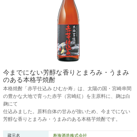
今までにない芳醇な香りとまろみ・うまみ
のある本格芋焼酎
本格焼酎「赤芋仕込み ひむか寿」は、太陽の国・宮崎串間
の豊かな大地で育った赤芋（宮崎紅）を主原料に、麹は白
麹にて
仕込みました。原料自体の甘みが強いため、今までにない
芳醇な香りとまろみ・うまみのある本格芋焼酎です。
蔵元名
寿海酒造株式会社