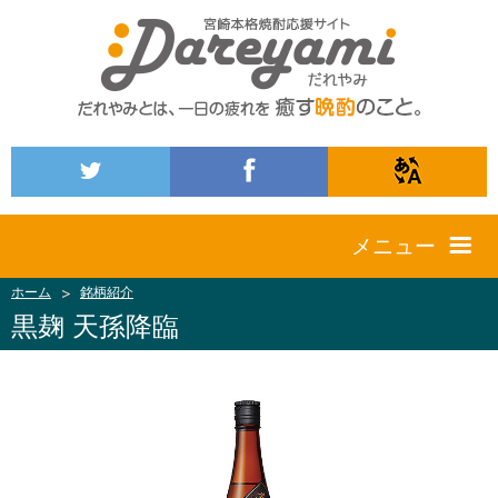
メニュー
ホーム
銘柄紹介
黒麹 天孫降臨