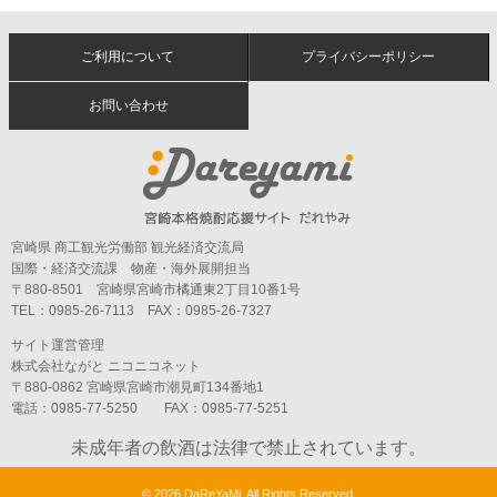
ご利用について
プライバシーポリシー
お問い合わせ
宮崎県 商工観光労働部 観光経済交流局
国際・経済交流課 物産・海外展開担当
〒880-8501 宮崎県宮崎市橘通東2丁目10番1号
TEL：0985-26-7113 FAX：0985-26-7327
サイト運営管理
株式会社ながと ニコニコネット
〒880-0862 宮崎県宮崎市潮見町134番地1
電話：0985-77-5250 FAX：0985-77-5251
未成年者の飲酒は法律で禁止されています。
©
2026 DaReYaMi. All Rights Reserved.