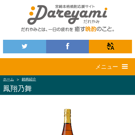
メニュー
ホーム
銘柄紹介
鳳翔乃舞