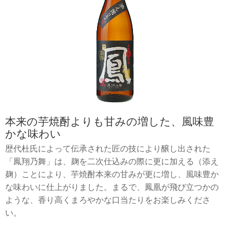
本来の芋焼酎よりも甘みの増した、風味豊
かな味わい
歴代杜氏によって伝承された匠の技により醸し出された
「鳳翔乃舞」は、麹を二次仕込みの際に更に加える（添え
麹）ことにより、芋焼酎本来の甘みが更に増し、風味豊か
な味わいに仕上がりました。まるで、鳳凰が飛び立つかの
ような、香り高くまろやかな口当たりをお楽しみくださ
い。