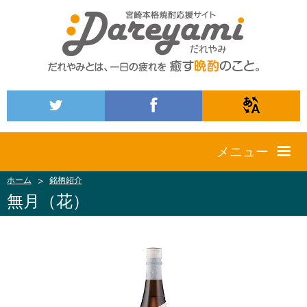
メニュー
ホーム
銘柄紹介
無月（花）