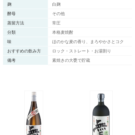
麹
白麹
酵母
その他
蒸留方法
常圧
分類
本格麦焼酎
味
ほのかな麦の香り、まろやかさとコク
おすすめの飲み方
ロック・ストレート・お湯割り
備考
素焼きの大甕で貯蔵