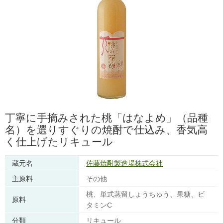
丁寧に手摘みされた桃「はなよめ」（品種
名）を選りすぐりの焼酎で仕込み、香気高
く仕上げたリキュール
蔵元名
佐藤焼酎製造場株式会社
主原料
その他
桃、単式蒸留しょうちゅう、果糖、ビ
原料
タミンC
分類
リキュール