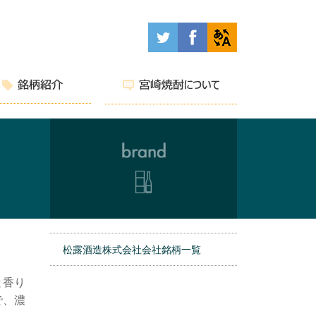
松露酒造株式会社会社銘柄一覧
と香り
で、濃