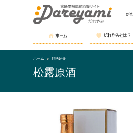
ホーム
銘柄紹介
松露原酒