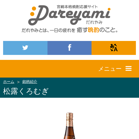
メニュー
ホーム
銘柄紹介
松露くろむぎ