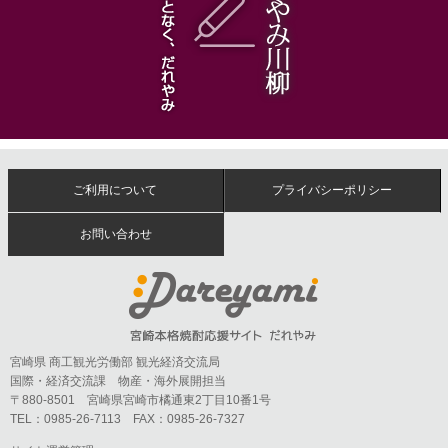
ご利用について
プライバシーポリシー
お問い合わせ
宮崎県 商工観光労働部 観光経済交流局
国際・経済交流課 物産・海外展開担当
〒880-8501 宮崎県宮崎市橘通東2丁目10番1号
TEL：0985-26-7113 FAX：0985-26-7327