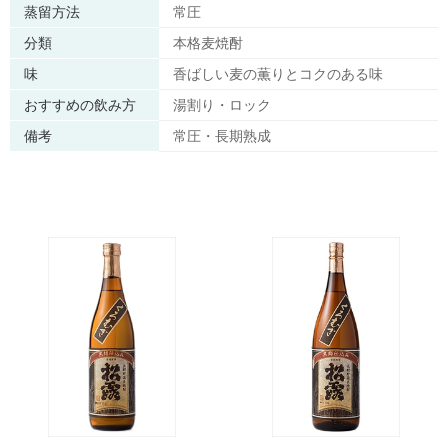
蒸留方法
常圧
分類
本格麦焼酎
味
香ばしい麦の薫りとコクのある味
おすすめの飲み方
湯割り・ロック
備考
常圧・長期熟成