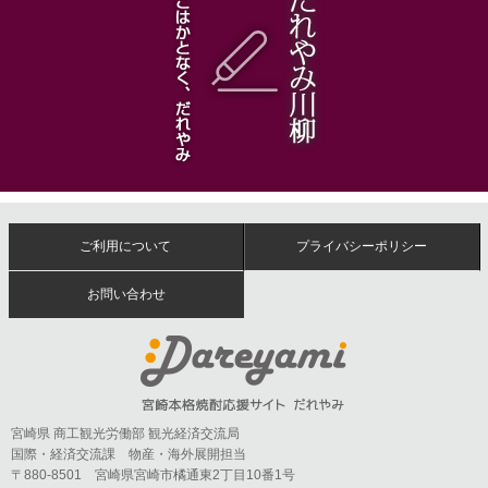
ご利用について
プライバシーポリシー
お問い合わせ
宮崎県 商工観光労働部 観光経済交流局
国際・経済交流課 物産・海外展開担当
〒880-8501 宮崎県宮崎市橘通東2丁目10番1号