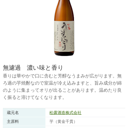
無濾過 濃い味と香り
香りは華やかで口に含むと芳醇なうまみが広がります。無
ろ過の芋焼酎なので室温が冷え込みますと、旨み成分が綿
のように集まってオリが出ることがあります。温めたり良
く振ると溶けてなくなります。
蔵元名
松露酒造株式会社
主原料
芋（黄金千貫）