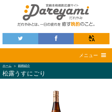
メニュー
ホーム
銘柄紹介
松露うすにごり