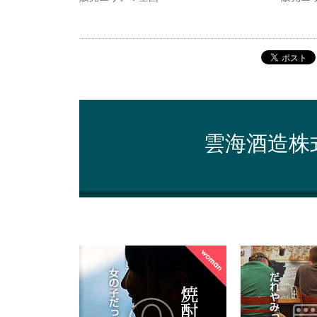
雲海酒造株