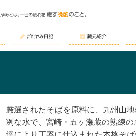
厳選されたそばを原料に、九州山地
冽な水で、宮崎・五ヶ瀬蔵の熟練の
達により丁寧に仕込まれた本格そば