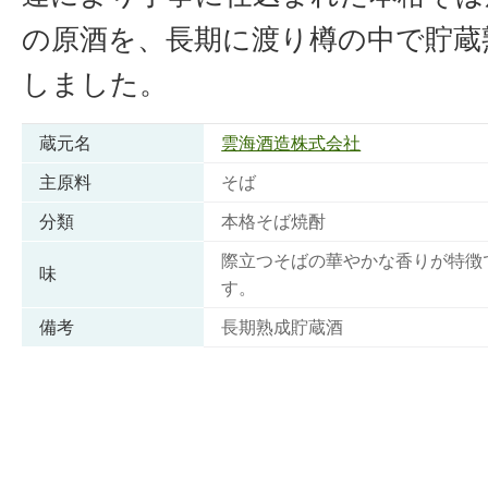
の原酒を、長期に渡り樽の中で貯蔵
しました。
蔵元名
雲海酒造株式会社
主原料
そば
分類
本格そば焼酎
際立つそばの華やかな香りが特徴
味
す。
備考
長期熟成貯蔵酒