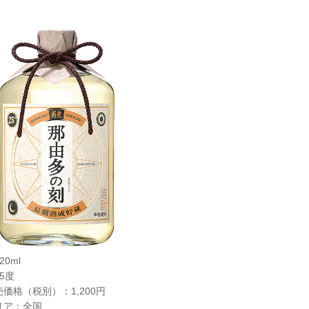
0ml
5度
価格（税別）：1,200円
リア：全国