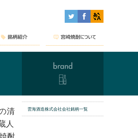
雲海酒造株式会社会社銘柄一覧
の清
蔵人
焼酎