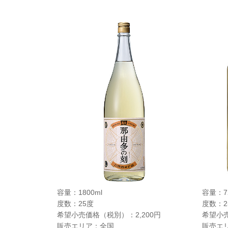
容量：1800ml
容量：72
度数：25度
度数：2
希望小売価格（税別）：2,200円
希望小売
販売エリア：全国
販売エ