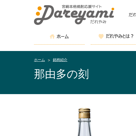
ホーム
銘柄紹介
那由多の刻