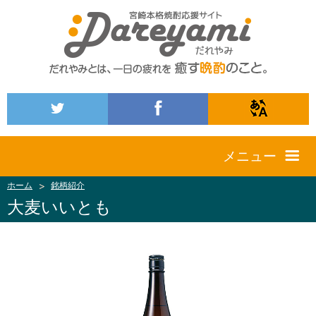
メニュー
ホーム
銘柄紹介
大麦いいとも