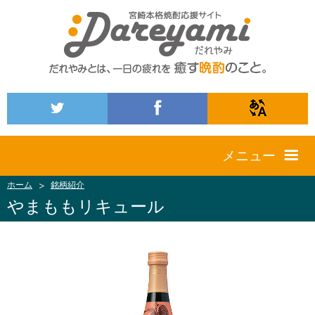
メニュー
ホーム
銘柄紹介
やまももリキュール