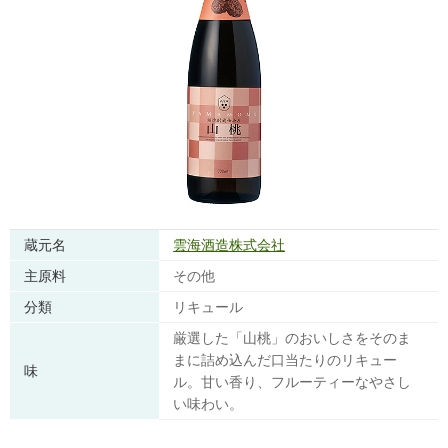
蔵元名
雲海酒造株式会社
主原料
その他
分類
リキュール
厳選した「山桃」のおいしさをそのま
まに詰め込んだ口当たりのリキュー
味
ル。甘い香り、フルーティーなやさし
い味わい。