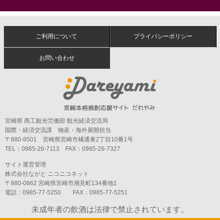
ご利用について
プライバシーポリシー
お問い合わせ
宮崎県 商工観光労働部 観光経済交流局
国際・経済交流課 物産・海外展開担当
〒880-8501 宮崎県宮崎市橘通東2丁目10番1号
TEL：0985-26-7113 FAX：0985-26-7327
サイト運営管理
株式会社ながと ニコニコネット
〒880-0862 宮崎県宮崎市潮見町134番地1
電話：0985-77-5250 FAX：0985-77-5251
未成年者の飲酒は法律で禁止されています。