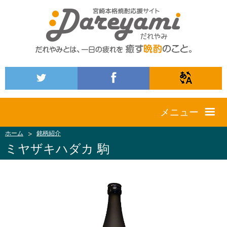
メニュー
ホーム
銘柄紹介
ミヤザキハダカ 駒