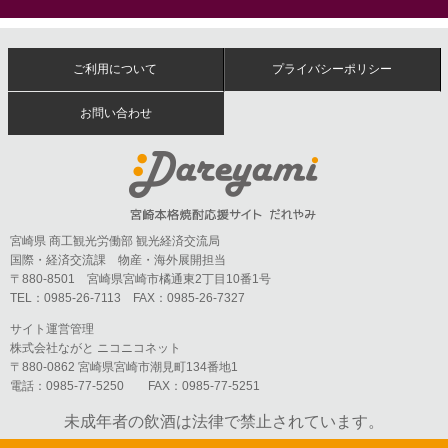
ご利用について
プライバシーポリシー
お問い合わせ
宮崎県 商工観光労働部 観光経済交流局
国際・経済交流課 物産・海外展開担当
〒880-8501 宮崎県宮崎市橘通東2丁目10番1号
TEL：0985-26-7113 FAX：0985-26-7327
サイト運営管理
株式会社ながと ニコニコネット
〒880-0862 宮崎県宮崎市潮見町134番地1
電話：0985-77-5250 FAX：0985-77-5251
未成年者の飲酒は法律で禁止されています。