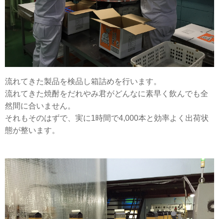
流れてきた製品を検品し箱詰めを行います。
流れてきた焼酎をだれやみ君がどんなに素早く飲んでも全
然間に合いません。
それもそのはずで、実に1時間で4,000本と効率よく出荷状
態が整います。