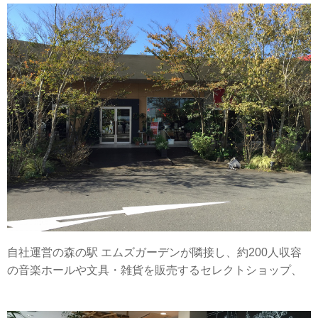
自社運営の森の駅 エムズガーデンが隣接し、約200人収容
の音楽ホールや文具・雑貨を販売するセレクトショップ、