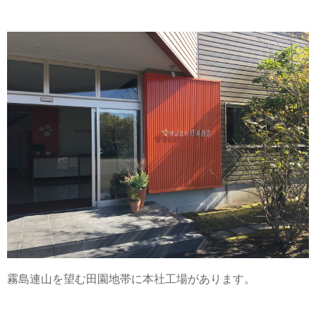
霧島連山を望む田園地帯に本社工場があります。