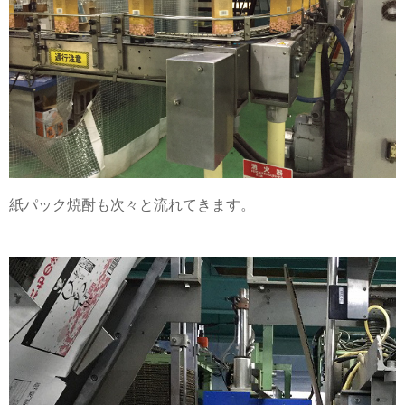
紙パック焼酎も次々と流れてきます。