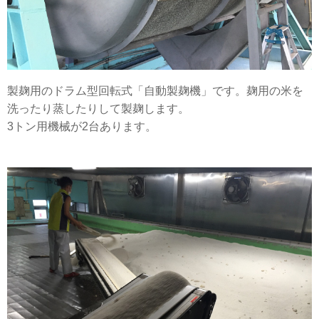
製麹用のドラム型回転式「自動製麹機」です。麹用の米を
洗ったり蒸したりして製麹します。
3トン用機械が2台あります。