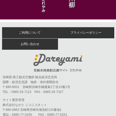
ご利用について
プライバシーポリシー
お問い合わせ
宮崎県 商工観光労働部 観光経済交流局
国際・経済交流課 物産・海外展開担当
〒880-8501 宮崎県宮崎市橘通東2丁目10番1号
TEL：0985-26-7113 FAX：0985-26-7327
サイト運営管理
株式会社ながと ニコニコネット
〒880-0862 宮崎県宮崎市潮見町134番地1
電話：0985-77-5250 FAX：0985-77-5251