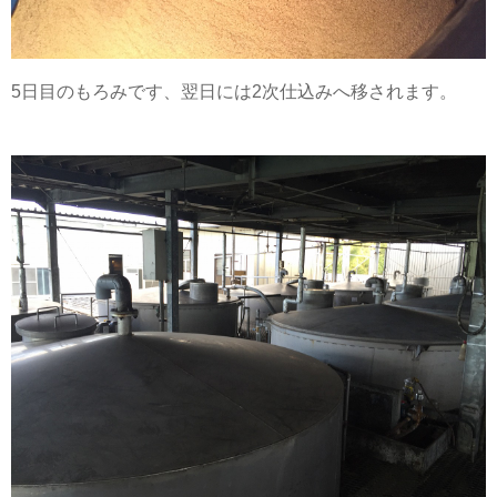
5日目のもろみです、翌日には2次仕込みへ移されます。