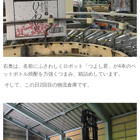
右奥は、名前にふさわしくロボット「つよし君」が4本のペ
ットボトル焼酎を力強くつまみ、箱詰めしています。
そして、この日2回目の物流倉庫です。