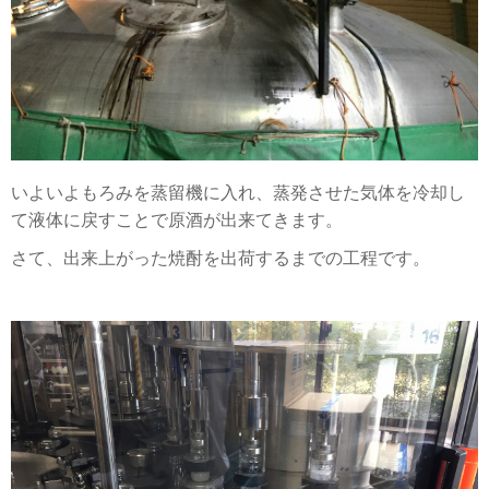
いよいよもろみを蒸留機に入れ、蒸発させた気体を冷却し
て液体に戻すことで原酒が出来てきます。
さて、出来上がった焼酎を出荷するまでの工程です。