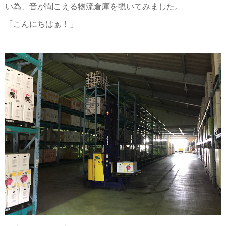
い為、音が聞こえる物流倉庫を覗いてみました。
「こんにちはぁ！」