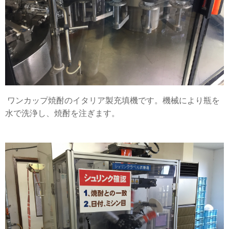
ワンカップ焼酎のイタリア製充填機です。機械により瓶を
水で洗浄し、焼酎を注ぎます。