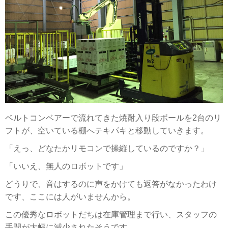
ベルトコンベアーで流れてきた焼酎入り段ボールを2台のリ
フトが、空いている棚へテキパキと移動していきます。
「えっ、どなたかリモコンで操縦しているのですか？」
「いいえ、無人のロボットです」
どうりで、音はするのに声をかけても返答がなかったわけ
です、ここには人がいませんから。
この優秀なロボットだちは在庫管理まで行い、スタッフの
手間が大幅に減少されたそうです。