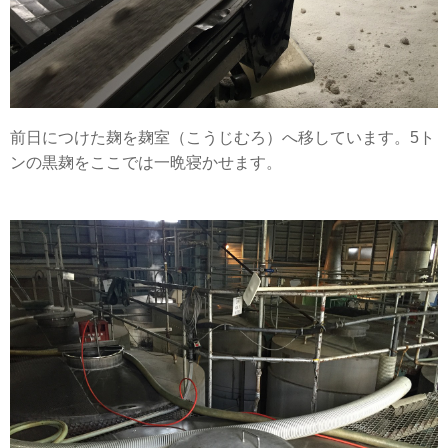
前日につけた麹を麹室（こうじむろ）へ移しています。5ト
ンの黒麹をここでは一晩寝かせます。