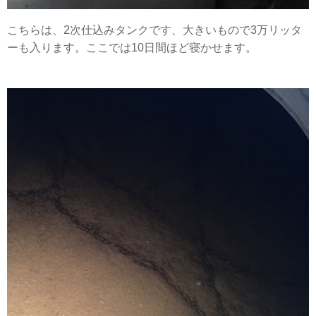
こちらは、2次仕込みタンクです、大きいもので3万リッタ
ーも入ります。ここでは10日間ほど寝かせます。