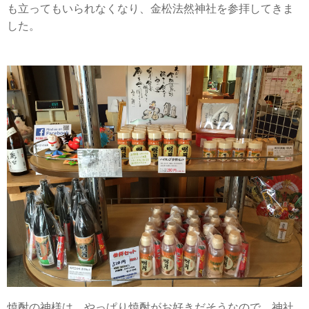
も立ってもいられなくなり、金松法然神社を参拝してきま
した。
焼酎の神様は、やっぱり焼酎がお好きだそうなので、神社