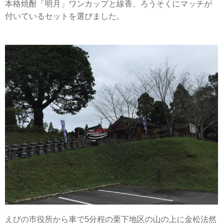
本格焼酎「明月」ワンカップと線香、ろうそくにマッチが
付いているセットを選びました。
えびの市役所から車で5分程の栗下地区の山の上に金松法然