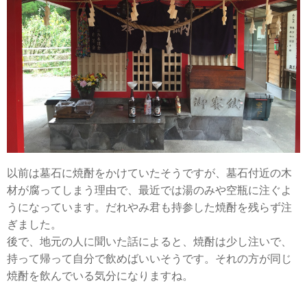
以前は墓石に焼酎をかけていたそうですが、墓石付近の木
材が腐ってしまう理由で、最近では湯のみや空瓶に注ぐよ
うになっています。だれやみ君も持参した焼酎を残らず注
ぎました。
後で、地元の人に聞いた話によると、焼酎は少し注いで、
持って帰って自分で飲めばいいそうです。それの方が同じ
焼酎を飲んでいる気分になりますね。