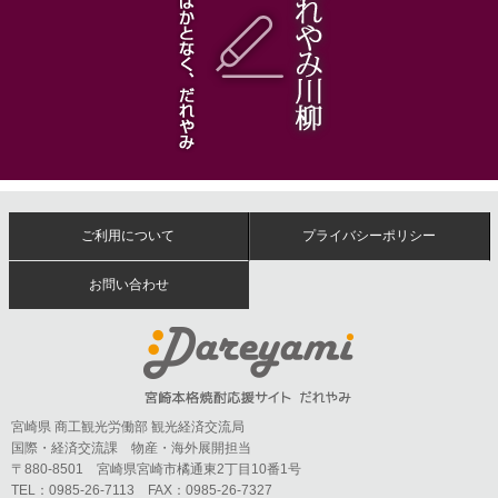
ご利用について
プライバシーポリシー
お問い合わせ
宮崎県 商工観光労働部 観光経済交流局
国際・経済交流課 物産・海外展開担当
〒880-8501 宮崎県宮崎市橘通東2丁目10番1号
TEL：0985-26-7113 FAX：0985-26-7327