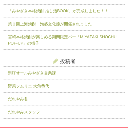
「みやざき本格焼酎 推し活BOOK」が完成しました！！
第２回上海焼酎・泡盛文化節が開催されました！！
宮崎本格焼酎が楽しめる期間限定バー「MIYAZAKI SHOCHU
POP-UP」の様子
投稿者
県庁オールみやざき営業課
野菜ソムリエ 大角恭代
だれやみ君
だれやみスタッフ