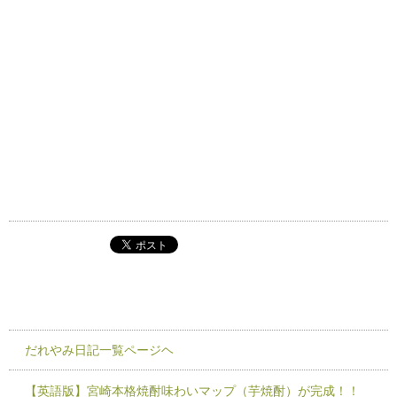
だれやみ日記一覧ページヘ
【英語版】宮崎本格焼酎味わいマップ（芋焼酎）が完成！！