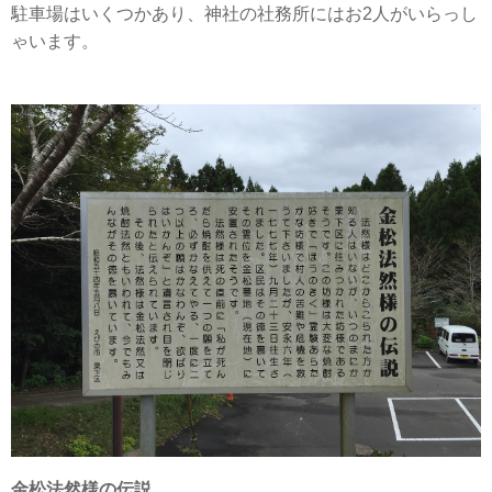
駐車場はいくつかあり、神社の社務所にはお2人がいらっし
ゃいます。
金松法然様の伝説