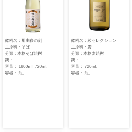
銘柄名：那由多の刻
銘柄名：綾セレクション
主原料：そば
主原料：麦
分類：本格そば焼酎
分類：本格麦焼酎
麹：
麹：
容量： 1800ml, 720ml,
容量： 720ml,
容器： 瓶,
容器： 瓶,