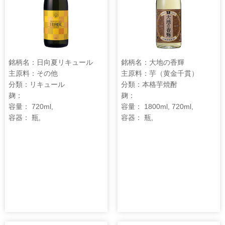
銘柄名：日向夏リキュール
銘柄名：大地の香輝
主原料：その他
主原料：芋（黄金千貫）
分類：リキュール
分類：本格芋焼酎
麹：
麹：
容量： 720ml,
容量： 1800ml, 720ml,
容器： 瓶,
容器： 瓶,