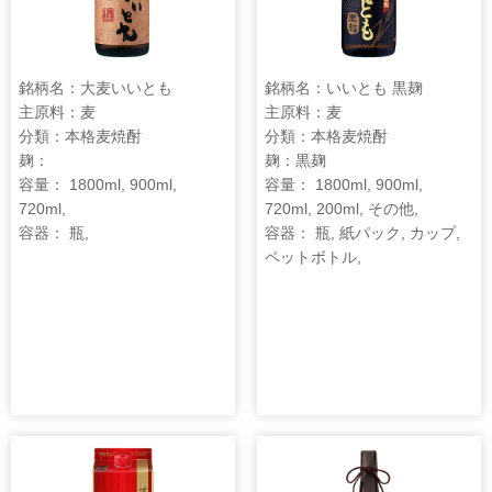
銘柄名：大麦いいとも
銘柄名：いいとも 黒麹
主原料：麦
主原料：麦
分類：本格麦焼酎
分類：本格麦焼酎
麹：
麹：黒麹
容量： 1800ml, 900ml,
容量： 1800ml, 900ml,
720ml,
720ml, 200ml, その他,
容器： 瓶,
容器： 瓶, 紙パック, カップ,
ペットボトル,