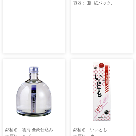
容器： 瓶, 紙パック,
銘柄名：雲海 全麹仕込み
銘柄名：いいとも