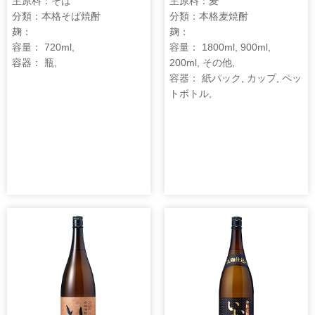
主原料：そば
主原料：麦
分類：本格そば焼酎
分類：本格麦焼酎
麹：
麹：
容量： 720ml,
容量： 1800ml, 900ml,
容器： 瓶,
200ml, その他,
容器： 紙パック, カップ, ペッ
トボトル,