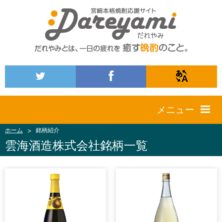
メニュー
ホーム
銘柄紹介
雲海酒造株式会社銘柄一覧