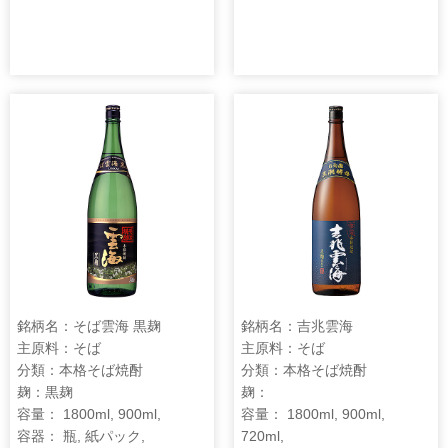
銘柄名：そば雲海 黒麹
銘柄名：吉兆雲海
主原料：そば
主原料：そば
分類：本格そば焼酎
分類：本格そば焼酎
麹：黒麹
麹：
容量： 1800ml, 900ml,
容量： 1800ml, 900ml,
容器： 瓶, 紙パック,
720ml,