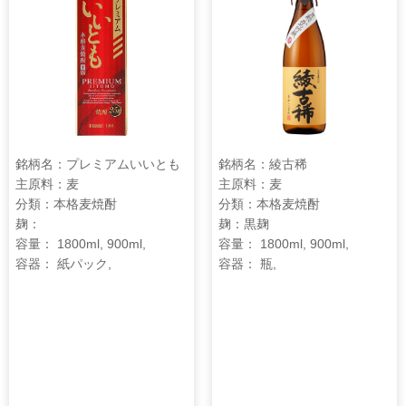
銘柄名：プレミアムいいとも
銘柄名：綾古稀
主原料：麦
主原料：麦
分類：本格麦焼酎
分類：本格麦焼酎
麹：
麹：黒麹
容量： 1800ml, 900ml,
容量： 1800ml, 900ml,
容器： 紙パック,
容器： 瓶,