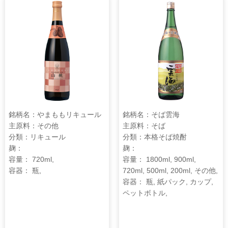
銘柄名：やまももリキュール
銘柄名：そば雲海
主原料：その他
主原料：そば
分類：リキュール
分類：本格そば焼酎
麹：
麹：
容量： 720ml,
容量： 1800ml, 900ml,
容器： 瓶,
720ml, 500ml, 200ml, その他,
容器： 瓶, 紙パック, カップ,
ペットボトル,