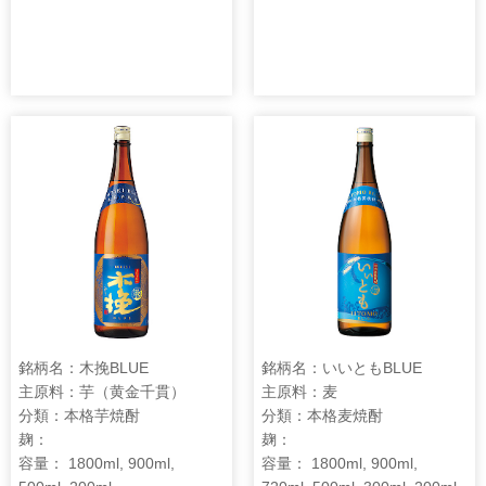
銘柄名：木挽BLUE
銘柄名：いいともBLUE
主原料：芋（黄金千貫）
主原料：麦
分類：本格芋焼酎
分類：本格麦焼酎
麹：
麹：
容量： 1800ml, 900ml,
容量： 1800ml, 900ml,